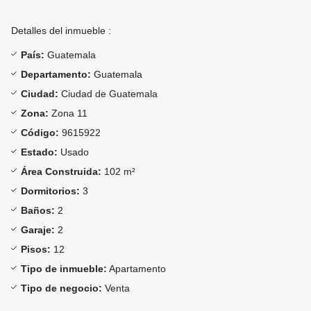
Detalles del inmueble :
País:
Guatemala
Departamento:
Guatemala
Ciudad:
Ciudad de Guatemala
Zona:
Zona 11
Código:
9615922
Estado:
Usado
Área Construida:
102 m²
Dormitorios:
3
Baños:
2
Garaje:
2
Pisos:
12
Tipo de inmueble:
Apartamento
Tipo de negocio:
Venta