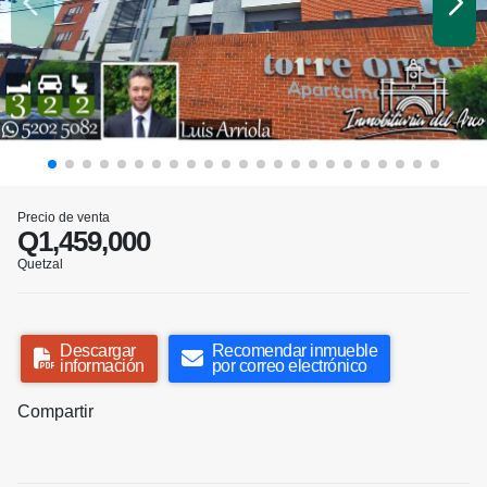
Precio de venta
Q1,459,000
Quetzal
Descargar
Recomendar inmueble
información
por correo electrónico
Compartir