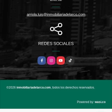
arriola.luis@inmobiliariadelarco.com
REDES SOCIALES
Facebook
Instagram
YouTube
TikTok
©2026
inmobiliariadelarco.com
, todos los derechos reservados.
wasi.co
Powered by: