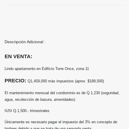
Descripción Adicional :
EN VENTA:
Lindo apartamento en Edificio Torre Once, zona 11
PRECIO:
Q1,459,000 más impuestos (aprox. $189,500)
El mantenimiento mensual del condominio es de Q.1,230 (seguridad,
agua, recolección de basura, amenidades)
IUSI Q.1,500.- trimestrales
Únicamente es necesario pagar el impuesto del 3% en concepto de
timbres debido a que se trata de una segunda venta.