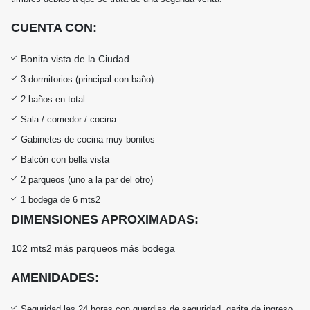
CUENTA CON
:
Bonita vista de la Ciudad
3 dormitorios (principal con baño)
2 baños en total
Sala / comedor / cocina
Gabinetes de cocina muy bonitos
Balcón con bella vista
2 parqueos (uno a la par del otro)
1 bodega de 6 mts2
DIMENSIONES APROXIMADAS:
102 mts2 más parqueos más bodega
AMENIDADES:
Seguridad las 24 horas con guardias de seguridad, garita de ingreso