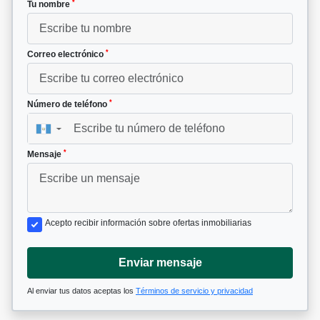
*
Tu nombre
*
Correo electrónico
*
Número de teléfono
▼
*
Mensaje
Acepto recibir información sobre ofertas inmobiliarias
Enviar mensaje
Al enviar tus datos aceptas los
Términos de servicio y privacidad