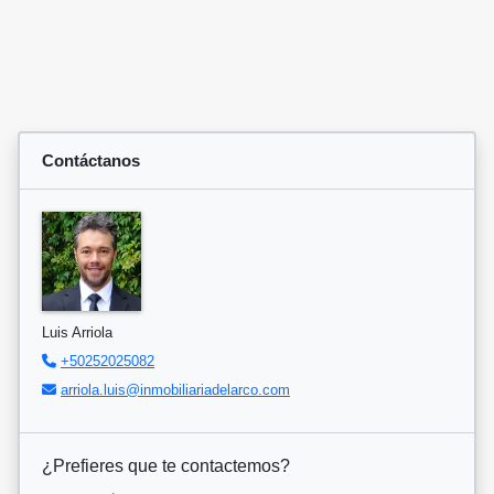
Contáctanos
Luis Arriola
+50252025082
arriola.luis@inmobiliariadelarco.com
¿Prefieres que te contactemos?