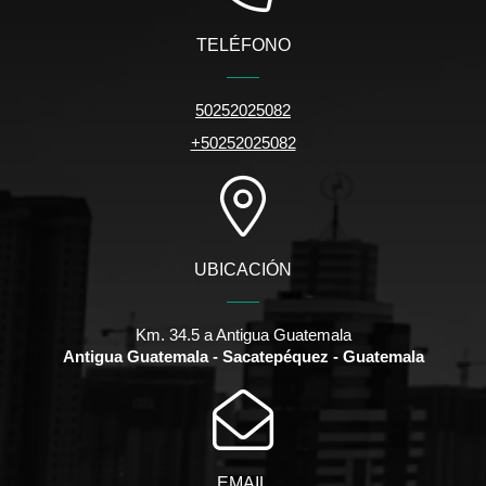
TELÉFONO
50252025082
+50252025082
UBICACIÓN
Km. 34.5 a Antigua Guatemala
Antigua Guatemala - Sacatepéquez - Guatemala
EMAIL