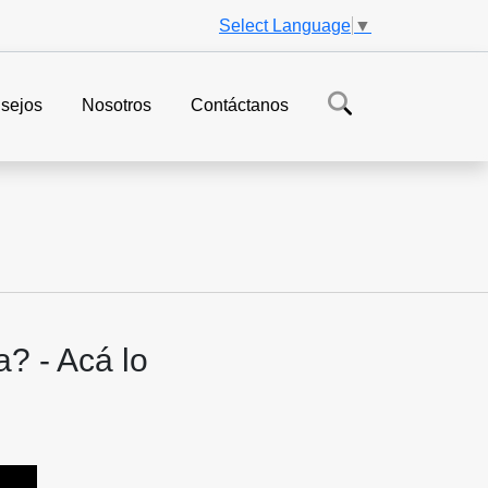
Select Language
▼
sejos
Nosotros
Contáctanos
a? - Acá lo