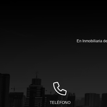
En Inmobiliaria d
TELÉFONO