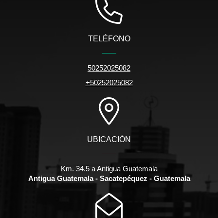
TELÉFONO
50252025082
+50252025082
UBICACIÓN
Km. 34.5 a Antigua Guatemala
Antigua Guatemala - Sacatepéquez - Guatemala