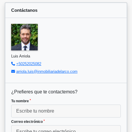
Contáctanos
Luis Arriola
+50252025082
arriola.luis@inmobiliariadelarco.com
¿Prefieres que te contactemos?
*
Tu nombre
*
Correo electrónico