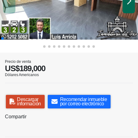
Precio de venta
US$189,000
Dólares Americanos
Descargar
Recomendar inmueble
información
por correo electrónico
Compartir