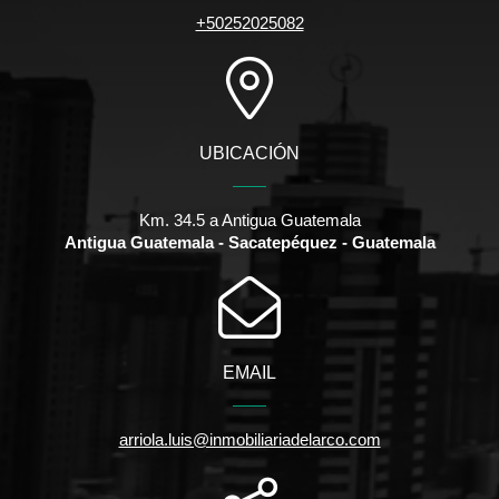
+50252025082
UBICACIÓN
Km. 34.5 a Antigua Guatemala
Antigua Guatemala - Sacatepéquez - Guatemala
EMAIL
arriola.luis@inmobiliariadelarco.com