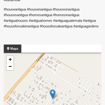
#houseantigua #houseinantigua #housesinantigua
#housesantigua #homesantigua #homesinantigua
#antiguahouses #antiguahomes #antiguaguatemala #antigua
#houseforsaleinantigua #houseforsaleantigua #antiguagardens
Mapa
+
−