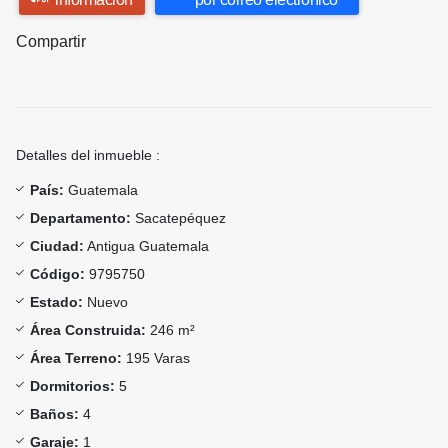
Compartir
Detalles del inmueble :
País:
Guatemala
Departamento:
Sacatepéquez
Ciudad:
Antigua Guatemala
Código:
9795750
Estado:
Nuevo
Área Construida:
246 m²
Área Terreno:
195 Varas
Dormitorios:
5
Baños:
4
Garaje:
1