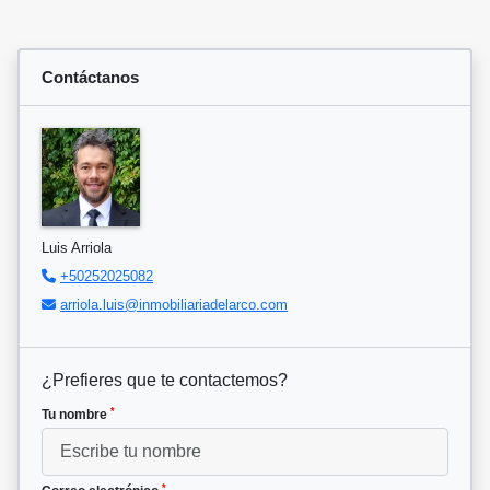
Contáctanos
Luis Arriola
+50252025082
arriola.luis@inmobiliariadelarco.com
¿Prefieres que te contactemos?
*
Tu nombre
*