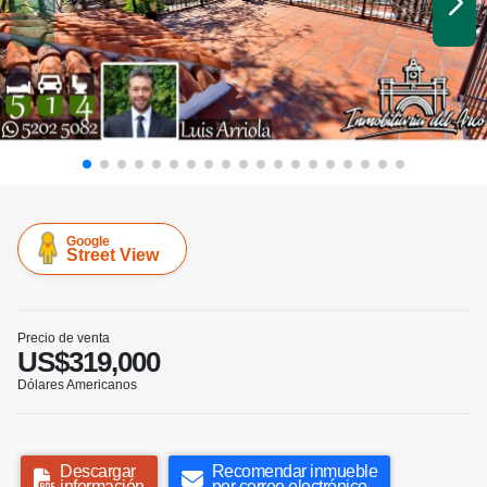
Google
Street View
Precio de venta
US$319,000
Dólares Americanos
Descargar
Recomendar inmueble
información
por correo electrónico