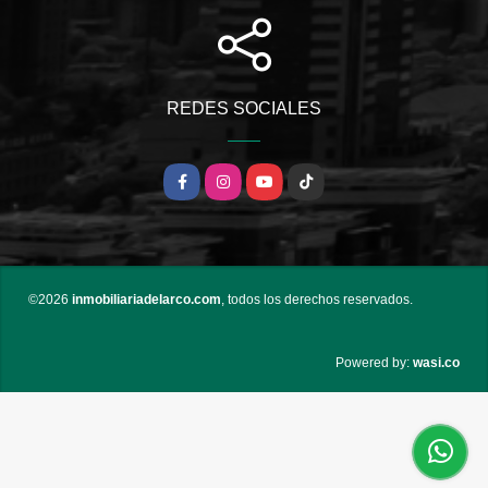
REDES SOCIALES
Facebook
Instagram
YouTube
TikTok
©2026
inmobiliariadelarco.com
, todos los derechos reservados.
wasi.co
Powered by: