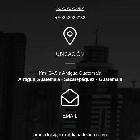
50252025082
+50252025082
UBICACIÓN
Km. 34.5 a Antigua Guatemala
Antigua Guatemala - Sacatepéquez - Guatemala
EMAIL
arriola.luis@inmobiliariadelarco.com