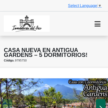
Select Language
▼
CASA NUEVA EN ANTIGUA
GARDENS – 5 DORMITORIOS!
Código.
9795750