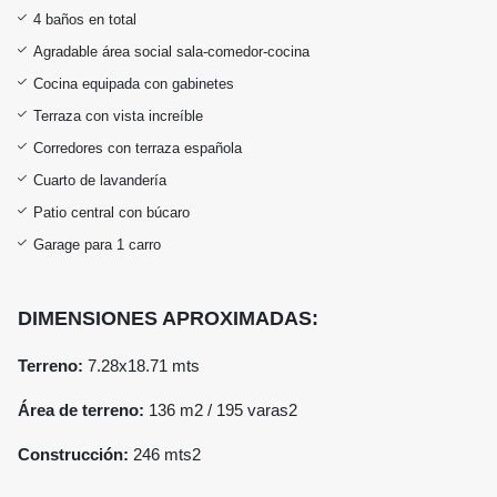
4 baños en total
Agradable área social sala-comedor-cocina
Cocina equipada con gabinetes
Terraza con vista increíble
Corredores con terraza española
Cuarto de lavandería
Patio central con búcaro
Garage para 1 carro
DIMENSIONES APROXIMADAS:
Terreno:
7.28x18.71 mts
Área de terreno:
136 m2 /
195 varas2
Construcción:
246 mts2