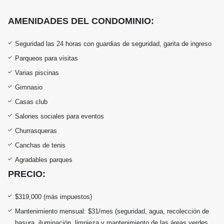
AMENIDADES DEL CONDOMINIO:
Seguridad las 24 horas con guardias de seguridad, garita de ingreso
Parqueos para visitas
Varias piscinas
Gimnasio
Casas club
Salones sociales para eventos
Churrasqueras
Canchas de tenis
Agradables parques
PRECIO:
$319,000 (más impuestos)
Mantenimiento mensual: $31/mes (seguridad, agua, recolección de
basura,
iluminación, limpieza y mantenimiento de las áreas verdes,