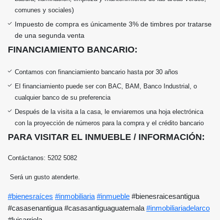
)
comunes y sociales
Impuesto de compra es únicamente 3% de timbres por tratarse
de una segunda venta
FINANCIAMIENTO BANCARIO:
Contamos con financiamiento bancario hasta por 30 años
El financiamiento puede ser con BAC, BAM, Banco Industrial, o
cualquier banco de su preferencia
Después de la visita a la casa, le enviaremos una hoja electrónica
con la proyección de números para la compra y el crédito bancario
PARA VISITAR EL INMUEBLE / INFORMACIÓN:
Contáctanos: 5202 5082
Será un gusto atenderte.
#bienesraíces
#inmobiliaria
#inmueble
#bienesraicesantigua
#casasenantigua #casasantiguaguatemala
#inmobiliariadelarco
#luisarriola