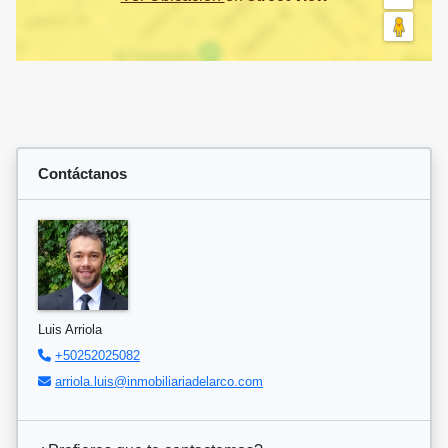
Contáctanos
Luis Arriola
+50252025082
arriola.luis@inmobiliariadelarco.com