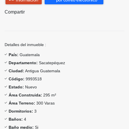
Compartir
Detalles del inmueble :
País:
Guatemala
Departamento:
Sacatepéquez
Ciudad:
Antigua Guatemala
Código:
9993518
Estado:
Nuevo
Área Construida:
295 m²
Área Terreno:
300 Varas
Dormitorios:
3
Baños:
4
Baño medio:
Si