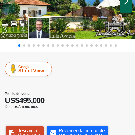
Google
Street View
Precio de venta
US$495,000
Dólares Americanos
Descargar
Recomendar inmueble
información
por correo electrónico