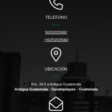
TELÉFONO
50252025082
+50252025082
UBICACIÓN
Km. 34.5 a Antigua Guatemala
Antigua Guatemala - Sacatepéquez - Guatemala