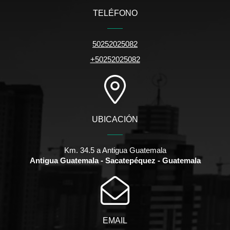
TELÉFONO
50252025082
+50252025082
UBICACIÓN
Km. 34.5 a Antigua Guatemala
Antigua Guatemala - Sacatepéquez - Guatemala
EMAIL