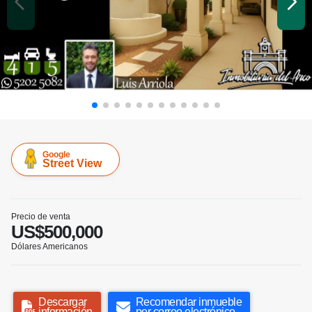
Google
Street View
Precio de venta
US$500,000
Dólares Americanos
Descargar
Recomendar inmueble
información
por correo electrónico