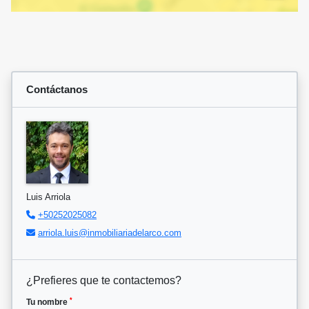
Contáctanos
Luis Arriola
+50252025082
arriola.luis@inmobiliariadelarco.com
¿Prefieres que te contactemos?
*
Tu nombre