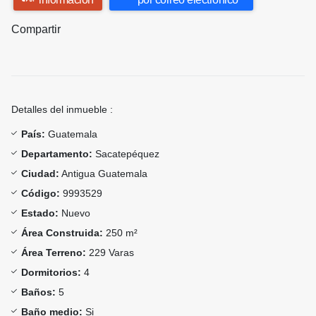
Compartir
Detalles del inmueble :
País:
Guatemala
Departamento:
Sacatepéquez
Ciudad:
Antigua Guatemala
Código:
9993529
Estado:
Nuevo
Área Construida:
250 m²
Área Terreno:
229 Varas
Dormitorios:
4
Baños:
5
Baño medio:
Si