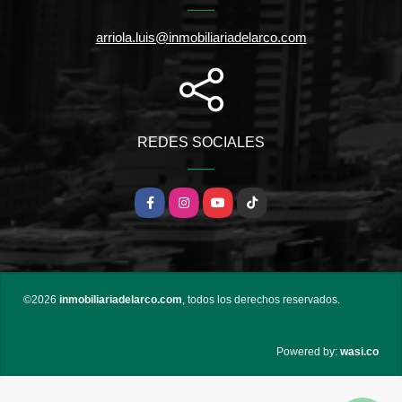
arriola.luis@inmobiliariadelarco.com
REDES SOCIALES
Facebook
Instagram
YouTube
TikTok
©2026
inmobiliariadelarco.com
, todos los derechos reservados.
wasi.co
Powered by: