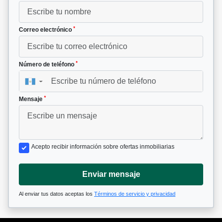
*
Correo electrónico
*
Número de teléfono
▼
*
Mensaje
Acepto recibir información sobre ofertas inmobiliarias
Enviar mensaje
Al enviar tus datos aceptas los
Términos de servicio y privacidad