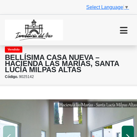
Select Language
▼
Vendido
BELLÍSIMA CASA NUEVA –
HACIENDA LAS MARÍAS, SANTA
LUCÍA MILPAS ALTAS
Código.
9025142