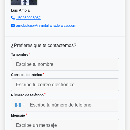
Luis Arriola
+50252025082
arriola.luis@inmobiliariadelarco.com
¿Prefieres que te contactemos?
*
Tu nombre
*
Correo electrónico
*
Número de teléfono
▼
*
Mensaje