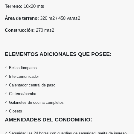
Terreno:
16x20 mts
Área de terreno:
320 m2 /
458 varas2
Construcción:
270 mts2
ELEMENTOS ADICIONALES QUE POSEE:
Bellas lámparas
Intercomunicador
Calentador central de paso
Cisterna/bomba
Gabinetes de cocina completos
Closets
AMENIDADES DEL CONDOMINIO:
Seguridad las 24 horas con guardias de seguridad, garita de ingreso