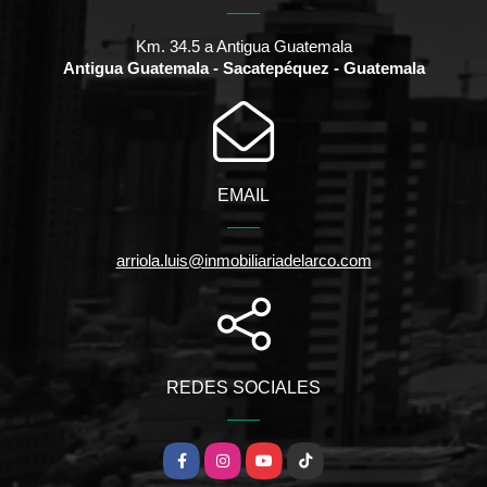
Km. 34.5 a Antigua Guatemala
Antigua Guatemala - Sacatepéquez - Guatemala
EMAIL
arriola.luis@inmobiliariadelarco.com
REDES SOCIALES
Facebook
Instagram
YouTube
TikTok