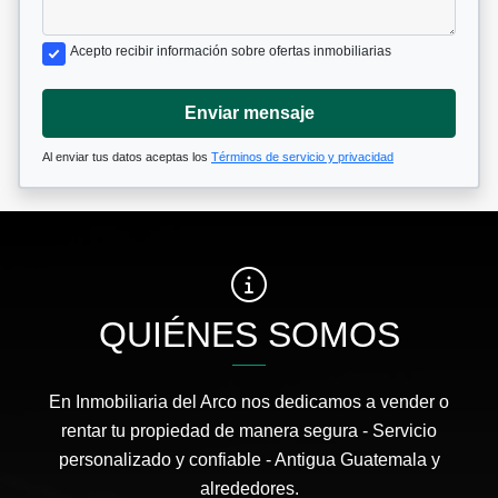
Acepto recibir información sobre ofertas inmobiliarias
Enviar mensaje
Al enviar tus datos aceptas los
Términos de servicio y privacidad
QUIÉNES SOMOS
En Inmobiliaria del Arco nos dedicamos a vender o
rentar tu propiedad de manera segura - Servicio
personalizado y confiable - Antigua Guatemala y
alrededores.