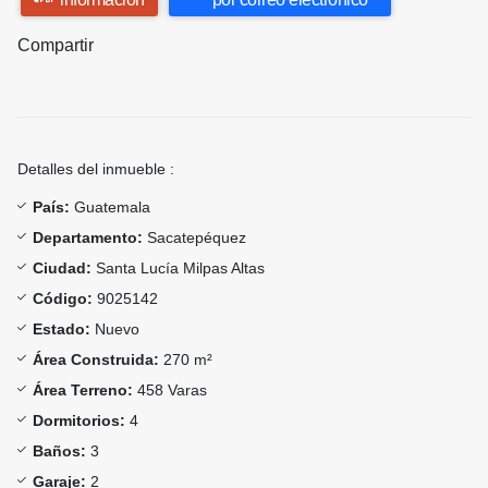
Compartir
Detalles del inmueble :
País:
Guatemala
Departamento:
Sacatepéquez
Ciudad:
Santa Lucía Milpas Altas
Código:
9025142
Estado:
Nuevo
Área Construida:
270 m²
Área Terreno:
458 Varas
Dormitorios:
4
Baños:
3
Garaje:
2