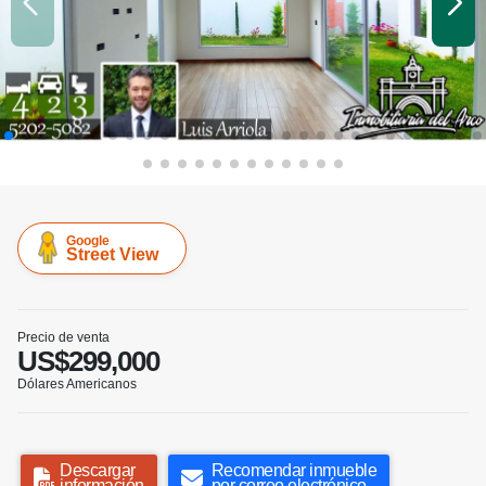
Google
Street View
Precio de venta
US$299,000
Dólares Americanos
Descargar
Recomendar inmueble
información
por correo electrónico