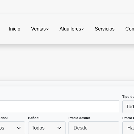
Inicio
Ventas
Alquileres
Servicios
Con
Tipo d
Tod
rios:
Baños:
Precio desde:
Precio 
os
Todos