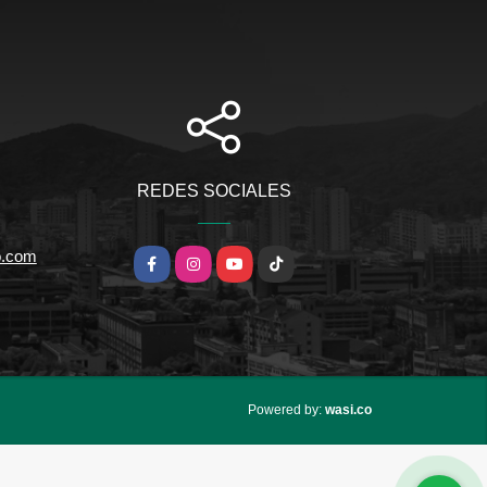
REDES SOCIALES
co.com
Facebook
Instagram
YouTube
TikTok
wasi.co
Powered by: