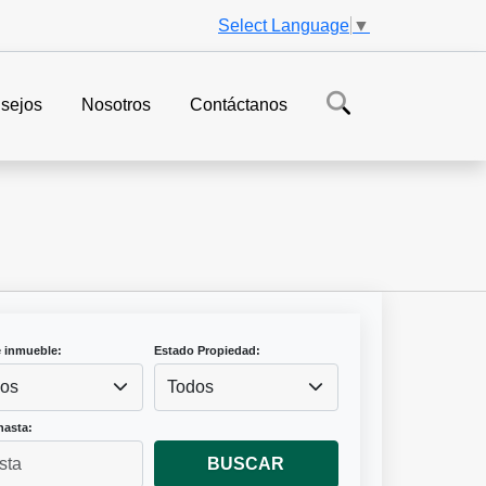
Select Language
▼
sejos
Nosotros
Contáctanos
e inmueble:
Estado Propiedad:
os
Todos
hasta:
BUSCAR