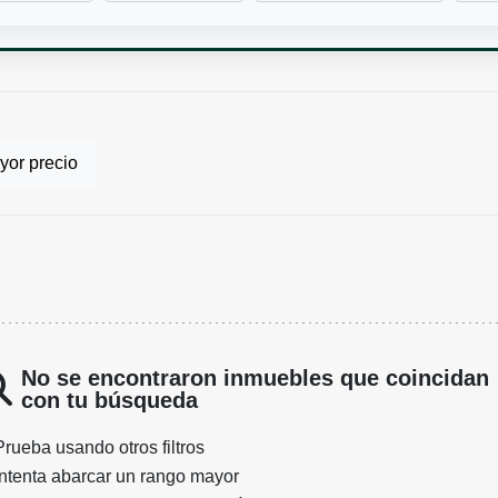
or precio
No se encontraron inmuebles que coincidan
con tu búsqueda
Prueba usando otros filtros
Intenta abarcar un rango mayor