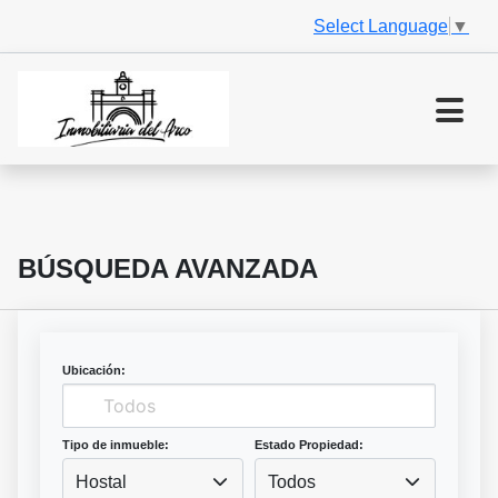
Select Language
▼
BÚSQUEDA AVANZADA
Ubicación:
Tipo de inmueble:
Estado Propiedad:
Hostal
Todos