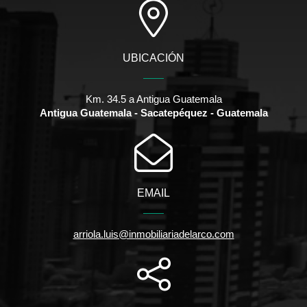
UBICACIÓN
Km. 34.5 a Antigua Guatemala
Antigua Guatemala - Sacatepéquez - Guatemala
EMAIL
arriola.luis@inmobiliariadelarco.com