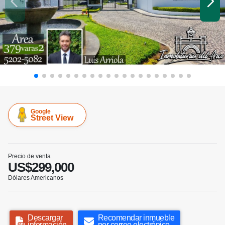
Google
Street View
Precio de venta
US$299,000
Dólares Americanos
Descargar
Recomendar inmueble
información
por correo electrónico