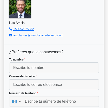
Luis Arriola
+50252025082
arriola.luis@inmobiliariadelarco.com
¿Prefieres que te contactemos?
*
Tu nombre
*
Correo electrónico
*
Número de teléfono
▼