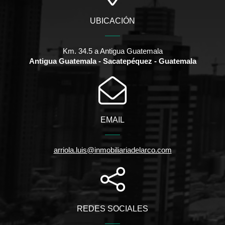
UBICACIÓN
Km. 34.5 a Antigua Guatemala
Antigua Guatemala - Sacatepéquez - Guatemala
EMAIL
arriola.luis@inmobiliariadelarco.com
REDES SOCIALES