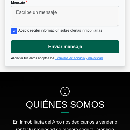
*
Mensaje
Acepto recibir información sobre ofertas inmobiliarias
Enviar mensaje
Al enviar tus datos aceptas los
Términos de servicio y privacidad
QUIÉNES SOMOS
En Inmobiliaria del Arco nos dedicamos a vender o
rentar tu propiedad de manera segura - Servicio