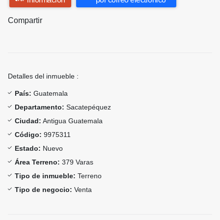
Compartir
Detalles del inmueble :
País:
Guatemala
Departamento:
Sacatepéquez
Ciudad:
Antigua Guatemala
Código:
9975311
Estado:
Nuevo
Área Terreno:
379 Varas
Tipo de inmueble:
Terreno
Tipo de negocio:
Venta