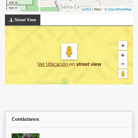
200 m
500 ft
Leaflet
| Wasi - ©
OpenStreetMap
Street View
Ver Ubicación
en
street view
Contáctanos